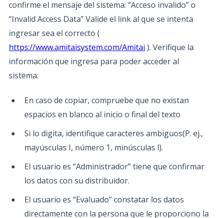
confirme el mensaje del sistema: “Acceso invalido” o
“Invalid Access Data” Valide el link al que se intenta
ingresar sea el correcto (
https://www.amitaisystem.com/Amitai
). Verifique la
información que ingresa para poder acceder al
sistema:
En caso de copiar, compruebe que no existan
espacios en blanco al inicio o final del texto
Si lo digita, identifique caracteres ambiguos(P. ej.,
mayúsculas I, número 1, minúsculas l).
El usuario es “Administrador” tiene que confirmar
los datos con su distribuidor.
El usuario es “Evaluado” constatar los datos
directamente con la persona que le proporciono la