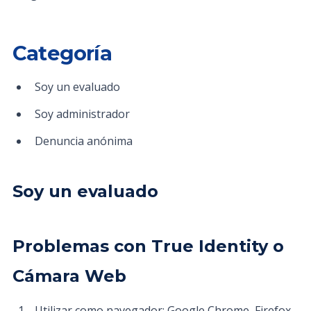
Categoría
Soy un evaluado
Soy administrador
Denuncia anónima
Soy un evaluado
Problemas con True Identity o
Cámara Web
Utilizar como navegador: Google Chrome, Firefox,