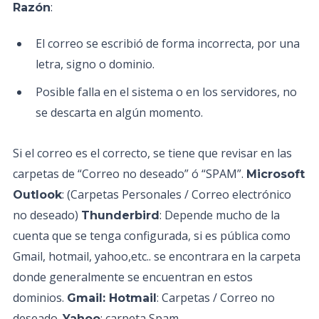
:
Razón
El correo se escribió de forma incorrecta, por una
letra, signo o dominio.
Posible falla en el sistema o en los servidores, no
se descarta en algún momento.
Si el correo es el correcto, se tiene que revisar en las
carpetas de “Correo no deseado” ó “SPAM”.
Microsoft
: (Carpetas Personales / Correo electrónico
Outlook
no deseado)
: Depende mucho de la
Thunderbird
cuenta que se tenga configurada, si es pública como
Gmail, hotmail, yahoo,etc.. se encontrara en la carpeta
donde generalmente se encuentran en estos
dominios.
: Carpetas / Correo no
Gmail: Hotmail
deseado.
: carpeta Spam
Yahoo