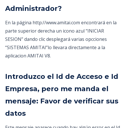
Administrador?
En la página http://www.amitai.com encontrará en la
parte superior derecha un icono azul “INICIAR
SESION” dando clic desplegará varias opcciones
“SISTEMAS AMITAI”lo llevara directamente a la
aplicacion AMITAI V8.
Introduzco el Id de Acceso e Id
Empresa, pero me manda el
mensaje: Favor de verificar sus
datos
Este mensaje aparece cuando hay algún error en el Id