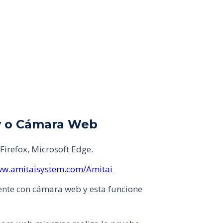
y o Cámara Web
irefox, Microsoft Edge.
ww.amitaisystem.com/Amitai
ente con cámara web y esta funcione