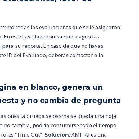
rminó todas las evaluaciones que se le asignaron
n. En este caso la empresa que asignó las
a para su reporte. En caso de que no hayas
te ID del Evaluado, deberás contactar a la
ágina en blanco, genera un
puesta y no cambia de pregunta
 ocasiones la prueba se pasma se queda una hoja
sta no cambia, podría consumirse todo el tiempo
rrores “Time Out”.
: AMITAI es una
Solución