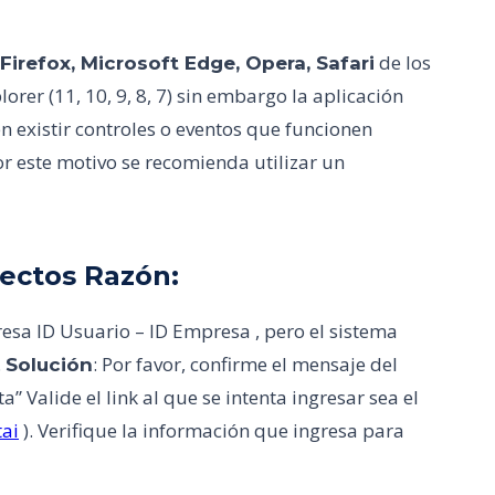
de los
irefox, Microsoft Edge, Opera, Safari
orer (11, 10, 9, 8, 7) sin embargo la aplicación
n existir controles o eventos que funcionen
r este motivo se recomienda utilizar un
rectos Razón:
ngresa ID Usuario – ID Empresa , pero el sistema
.
: Por favor, confirme el mensaje del
Solución
a” Valide el link al que se intenta ingresar sea el
ai
). Verifique la información que ingresa para