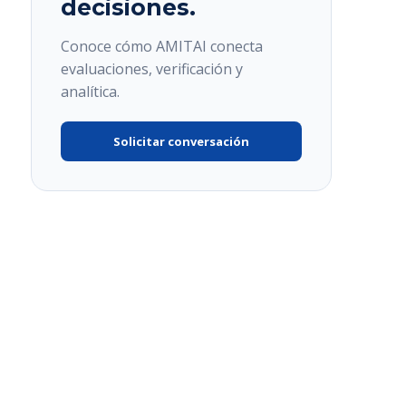
decisiones.
Conoce cómo AMITAI conecta
evaluaciones, verificación y
analítica.
Solicitar conversación