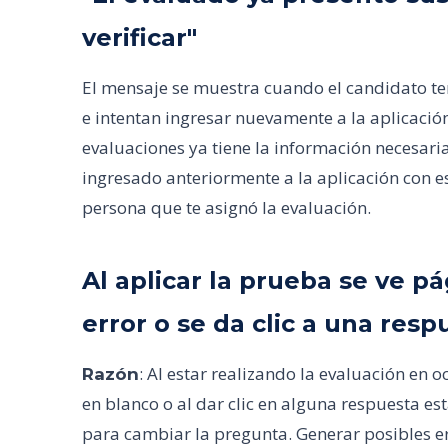
verificar"
El mensaje se muestra cuando el candidato te
e intentan ingresar nuevamente a la aplicació
evaluaciones ya tiene la información necesari
ingresado anteriormente a la aplicación con es
persona que te asignó la evaluación.
Al aplicar la prueba se ve p
error o se da clic a una res
: Al estar realizando la evaluación en
Razón
en blanco o al dar clic en alguna respuesta e
para cambiar la pregunta. Generar posibles e