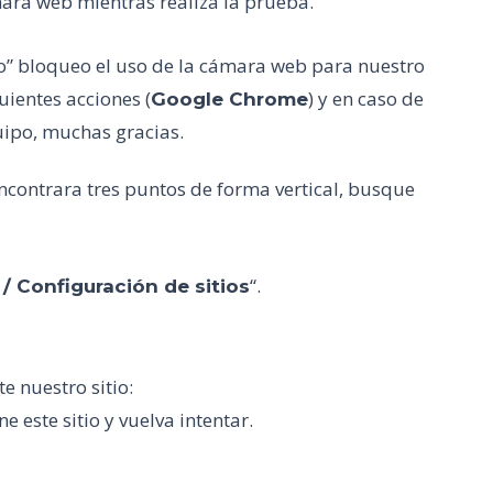
mara web mientras realiza la prueba.
lo” bloqueo el uso de la cámara web para nuestro
uientes acciones (
) y en caso de
Google Chrome
uipo, muchas gracias.
ncontrara tres puntos de forma vertical, busque
“.
/ Configuración de sitios
e nuestro sitio:
ne este sitio y vuelva intentar.