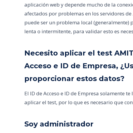
aplicación web y depende mucho de la conexión
afectados por problemas en los servidores d
puede ser un problema local (generalmente) p
lenta o intermitente, para validar esto es nece
Necesito aplicar el test AMI
Acceso e ID de Empresa, ¿
proporcionar estos datos?
El ID de Acceso e ID de Empresa solamente te 
aplicar el test, por lo que es necesario que cont
Soy administrador