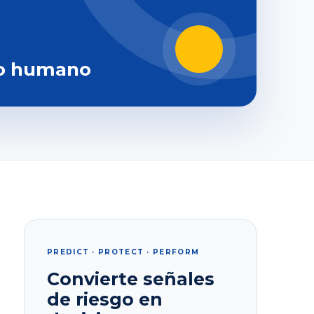
o humano
PREDICT · PROTECT · PERFORM
Convierte señales
de riesgo en