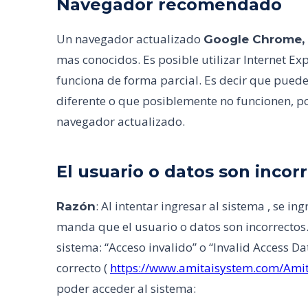
Navegador recomendado
Un navegador actualizado
Google Chrome, F
mas conocidos. Es posible utilizar Internet Expl
funciona de forma parcial. Es decir que puede
diferente o que posiblemente no funcionen, po
navegador actualizado.
El usuario o datos son incor
: Al intentar ingresar al sistema , se i
Razón
manda que el usuario o datos son incorrectos
sistema: “Acceso invalido” o “Invalid Access Dat
correcto (
https://www.amitaisystem.com/Amit
poder acceder al sistema: