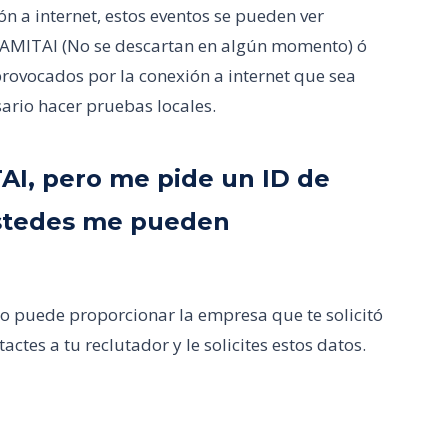
 a internet, estos eventos se pueden ver
e AMITAI (No se descartan en algún momento) ó
rovocados por la conexión a internet que sea
sario hacer pruebas locales.
TAI, pero me pide un ID de
Ustedes me pueden
lo puede proporcionar la empresa que te solicitó
actes a tu reclutador y le solicites estos datos.