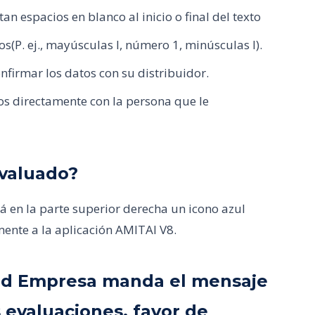
n espacios en blanco al inicio o final del texto
os(P. ej., mayúsculas I, número 1, minúsculas l).
nfirmar los datos con su distribuidor.
tos directamente con la persona que le
valuado?
 en la parte superior derecha un icono azul
mente a la aplicación AMITAI V8.
 e Id Empresa manda el mensaje
 evaluaciones, favor de