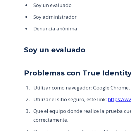
Soy un evaluado
Soy administrador
Denuncia anónima
Soy un evaluado
Problemas con True Identit
Utilizar como navegador: Google Chrome, F
Utilizar el sitio seguro, este link:
https://w
Que el equipo donde realice la prueba cu
correctamente.