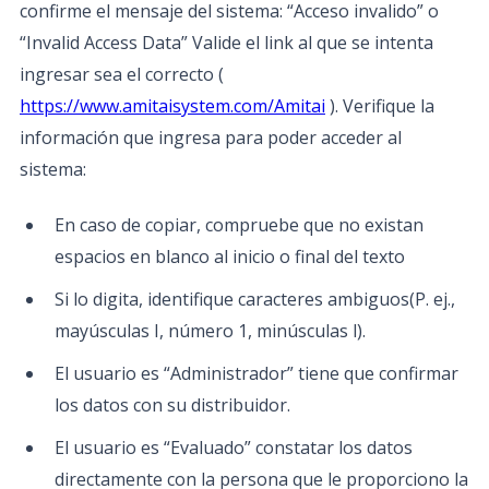
confirme el mensaje del sistema: “Acceso invalido” o
“Invalid Access Data” Valide el link al que se intenta
ingresar sea el correcto (
https://www.amitaisystem.com/Amitai
). Verifique la
información que ingresa para poder acceder al
sistema:
En caso de copiar, compruebe que no existan
espacios en blanco al inicio o final del texto
Si lo digita, identifique caracteres ambiguos(P. ej.,
mayúsculas I, número 1, minúsculas l).
El usuario es “Administrador” tiene que confirmar
los datos con su distribuidor.
El usuario es “Evaluado” constatar los datos
directamente con la persona que le proporciono la