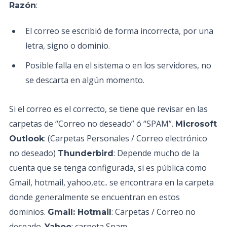
:
Razón
El correo se escribió de forma incorrecta, por una
letra, signo o dominio.
Posible falla en el sistema o en los servidores, no
se descarta en algún momento.
Si el correo es el correcto, se tiene que revisar en las
carpetas de “Correo no deseado” ó “SPAM”.
Microsoft
: (Carpetas Personales / Correo electrónico
Outlook
no deseado)
: Depende mucho de la
Thunderbird
cuenta que se tenga configurada, si es pública como
Gmail, hotmail, yahoo,etc.. se encontrara en la carpeta
donde generalmente se encuentran en estos
dominios.
: Carpetas / Correo no
Gmail: Hotmail
deseado.
: carpeta Spam
Yahoo