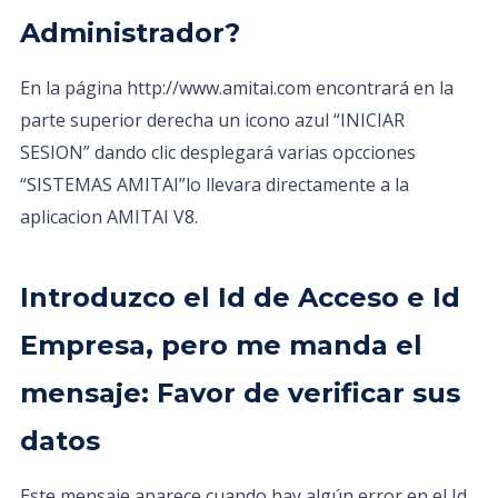
Administrador?
En la página http://www.amitai.com encontrará en la
parte superior derecha un icono azul “INICIAR
SESION” dando clic desplegará varias opcciones
“SISTEMAS AMITAI”lo llevara directamente a la
aplicacion AMITAI V8.
Introduzco el Id de Acceso e Id
Empresa, pero me manda el
mensaje: Favor de verificar sus
datos
Este mensaje aparece cuando hay algún error en el Id