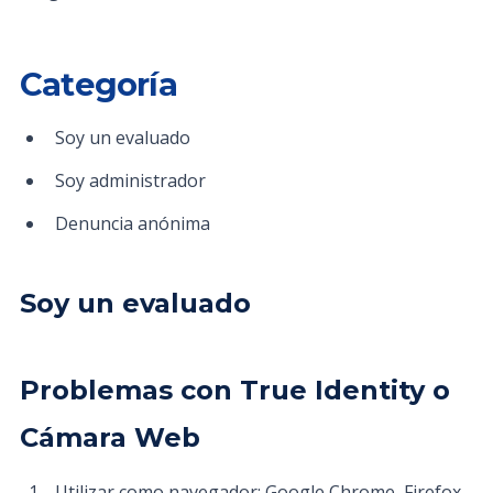
Categoría
Soy un evaluado
Soy administrador
Denuncia anónima
Soy un evaluado
Problemas con True Identity o
Cámara Web
Utilizar como navegador: Google Chrome, Firefox,