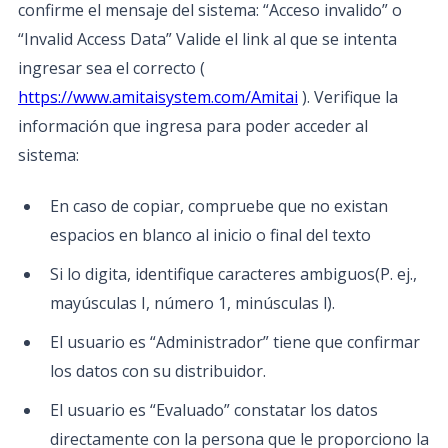
confirme el mensaje del sistema: “Acceso invalido” o
“Invalid Access Data” Valide el link al que se intenta
ingresar sea el correcto (
https://www.amitaisystem.com/Amitai
). Verifique la
información que ingresa para poder acceder al
sistema:
En caso de copiar, compruebe que no existan
espacios en blanco al inicio o final del texto
Si lo digita, identifique caracteres ambiguos(P. ej.,
mayúsculas I, número 1, minúsculas l).
El usuario es “Administrador” tiene que confirmar
los datos con su distribuidor.
El usuario es “Evaluado” constatar los datos
directamente con la persona que le proporciono la