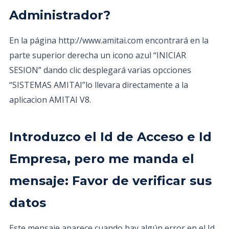
Administrador?
En la página http://www.amitai.com encontrará en la
parte superior derecha un icono azul “INICIAR
SESION” dando clic desplegará varias opcciones
“SISTEMAS AMITAI”lo llevara directamente a la
aplicacion AMITAI V8.
Introduzco el Id de Acceso e Id
Empresa, pero me manda el
mensaje: Favor de verificar sus
datos
Este mensaje aparece cuando hay algún error en el Id