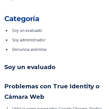
Categoría
Soy un evaluado
Soy administrador
Denuncia anónima
Soy un evaluado
Problemas con True Identity o
Cámara Web
Utilizar como navegador: Google Chrome, Firefox,