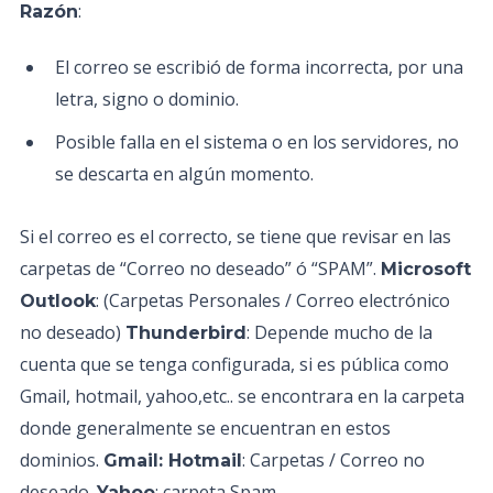
:
Razón
El correo se escribió de forma incorrecta, por una
letra, signo o dominio.
Posible falla en el sistema o en los servidores, no
se descarta en algún momento.
Si el correo es el correcto, se tiene que revisar en las
carpetas de “Correo no deseado” ó “SPAM”.
Microsoft
: (Carpetas Personales / Correo electrónico
Outlook
no deseado)
: Depende mucho de la
Thunderbird
cuenta que se tenga configurada, si es pública como
Gmail, hotmail, yahoo,etc.. se encontrara en la carpeta
donde generalmente se encuentran en estos
dominios.
: Carpetas / Correo no
Gmail: Hotmail
deseado.
: carpeta Spam
Yahoo