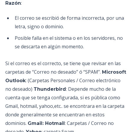
:
Razón
El correo se escribió de forma incorrecta, por una
letra, signo o dominio.
Posible falla en el sistema o en los servidores, no
se descarta en algún momento.
Si el correo es el correcto, se tiene que revisar en las
carpetas de “Correo no deseado” ó “SPAM”.
Microsoft
: (Carpetas Personales / Correo electrónico
Outlook
no deseado)
: Depende mucho de la
Thunderbird
cuenta que se tenga configurada, si es pública como
Gmail, hotmail, yahoo,etc.. se encontrara en la carpeta
donde generalmente se encuentran en estos
dominios.
: Carpetas / Correo no
Gmail: Hotmail
deseado.
: carpeta Spam
Yahoo