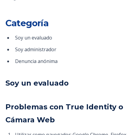
Categoría
Soy un evaluado
Soy administrador
Denuncia anónima
Soy un evaluado
Problemas con True Identity o
Cámara Web
Utilizar como navegador: Google Chrome, Firefox,