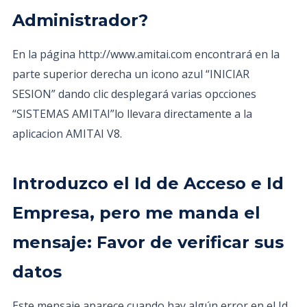
Administrador?
En la página http://www.amitai.com encontrará en la
parte superior derecha un icono azul “INICIAR
SESION” dando clic desplegará varias opcciones
“SISTEMAS AMITAI”lo llevara directamente a la
aplicacion AMITAI V8.
Introduzco el Id de Acceso e Id
Empresa, pero me manda el
mensaje: Favor de verificar sus
datos
Este mensaje aparece cuando hay algún error en el Id