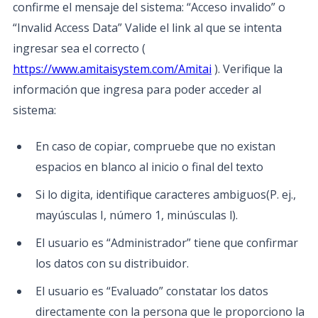
confirme el mensaje del sistema: “Acceso invalido” o
“Invalid Access Data” Valide el link al que se intenta
ingresar sea el correcto (
https://www.amitaisystem.com/Amitai
). Verifique la
información que ingresa para poder acceder al
sistema:
En caso de copiar, compruebe que no existan
espacios en blanco al inicio o final del texto
Si lo digita, identifique caracteres ambiguos(P. ej.,
mayúsculas I, número 1, minúsculas l).
El usuario es “Administrador” tiene que confirmar
los datos con su distribuidor.
El usuario es “Evaluado” constatar los datos
directamente con la persona que le proporciono la