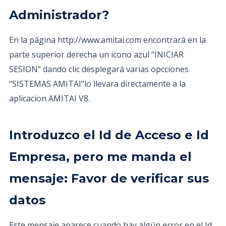
Administrador?
En la página http://www.amitai.com encontrará en la
parte superior derecha un icono azul “INICIAR
SESION” dando clic desplegará varias opcciones
“SISTEMAS AMITAI”lo llevara directamente a la
aplicacion AMITAI V8.
Introduzco el Id de Acceso e Id
Empresa, pero me manda el
mensaje: Favor de verificar sus
datos
Este mensaje aparece cuando hay algún error en el Id