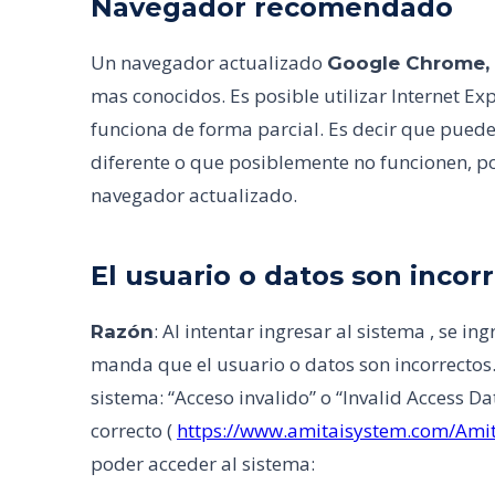
Navegador recomendado
Un navegador actualizado
Google Chrome, F
mas conocidos. Es posible utilizar Internet Expl
funciona de forma parcial. Es decir que puede
diferente o que posiblemente no funcionen, po
navegador actualizado.
El usuario o datos son incor
: Al intentar ingresar al sistema , se i
Razón
manda que el usuario o datos son incorrectos
sistema: “Acceso invalido” o “Invalid Access Dat
correcto (
https://www.amitaisystem.com/Amit
poder acceder al sistema: