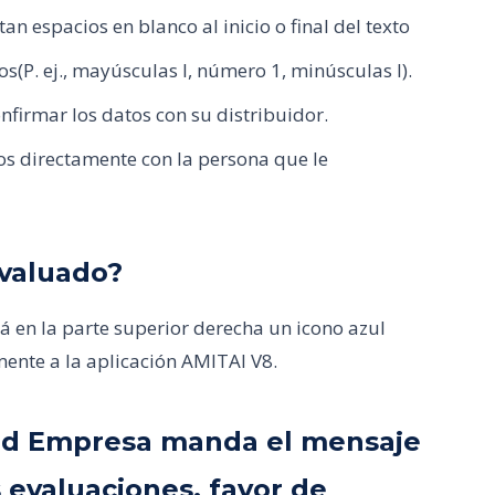
n espacios en blanco al inicio o final del texto
os(P. ej., mayúsculas I, número 1, minúsculas l).
nfirmar los datos con su distribuidor.
tos directamente con la persona que le
valuado?
 en la parte superior derecha un icono azul
mente a la aplicación AMITAI V8.
 e Id Empresa manda el mensaje
 evaluaciones, favor de