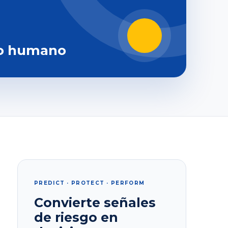
o humano
PREDICT · PROTECT · PERFORM
Convierte señales
de riesgo en