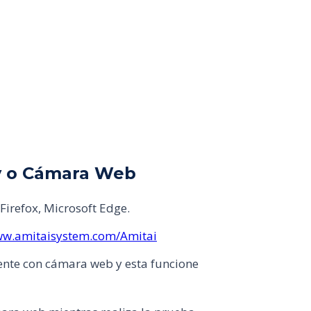
y o Cámara Web
irefox, Microsoft Edge.
ww.amitaisystem.com/Amitai
ente con cámara web y esta funcione