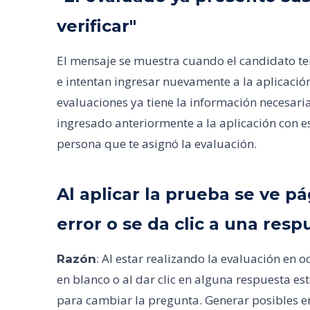
verificar"
El mensaje se muestra cuando el candidato te
e intentan ingresar nuevamente a la aplicació
evaluaciones ya tiene la información necesari
ingresado anteriormente a la aplicación con es
persona que te asignó la evaluación.
Al aplicar la prueba se ve p
error o se da clic a una res
: Al estar realizando la evaluación en
Razón
en blanco o al dar clic en alguna respuesta e
para cambiar la pregunta. Generar posibles e