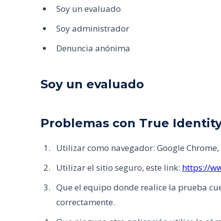
Soy un evaluado
Soy administrador
Denuncia anónima
Soy un evaluado
Problemas con True Identit
Utilizar como navegador: Google Chrome, F
Utilizar el sitio seguro, este link:
https://w
Que el equipo donde realice la prueba cu
correctamente.