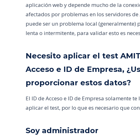
aplicación web y depende mucho de la conexión
afectados por problemas en los servidores d
puede ser un problema local (generalmente) p
lenta o intermitente, para validar esto es nece
Necesito aplicar el test AMI
Acceso e ID de Empresa, ¿
proporcionar estos datos?
El ID de Acceso e ID de Empresa solamente te 
aplicar el test, por lo que es necesario que cont
Soy administrador