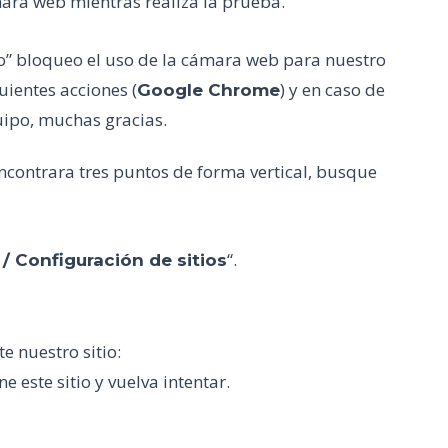
mara web mientras realiza la prueba.
lo” bloqueo el uso de la cámara web para nuestro
uientes acciones (
) y en caso de
Google Chrome
uipo, muchas gracias.
ncontrara tres puntos de forma vertical, busque
“.
/ Configuración de sitios
e nuestro sitio:
ne este sitio y vuelva intentar.