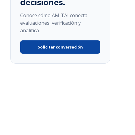
decisiones.
Conoce cómo AMITAI conecta
evaluaciones, verificación y
analítica.
Solicitar conversación