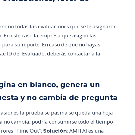
rminó todas las evaluaciones que se le asignaron
n. En este caso la empresa que asignó las
a para su reporte. En caso de que no hayas
te ID del Evaluado, deberás contactar a la
ágina en blanco, genera un
puesta y no cambia de pregunta
 ocasiones la prueba se pasma se queda una hoja
sta no cambia, podría consumirse todo el tiempo
rrores “Time Out”.
: AMITAI es una
Solución