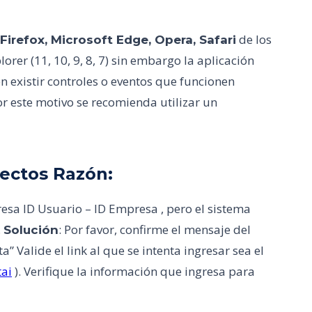
de los
irefox, Microsoft Edge, Opera, Safari
orer (11, 10, 9, 8, 7) sin embargo la aplicación
n existir controles o eventos que funcionen
r este motivo se recomienda utilizar un
rectos Razón:
ngresa ID Usuario – ID Empresa , pero el sistema
.
: Por favor, confirme el mensaje del
Solución
a” Valide el link al que se intenta ingresar sea el
ai
). Verifique la información que ingresa para