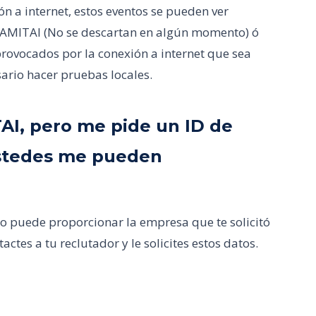
 a internet, estos eventos se pueden ver
e AMITAI (No se descartan en algún momento) ó
rovocados por la conexión a internet que sea
sario hacer pruebas locales.
TAI, pero me pide un ID de
Ustedes me pueden
lo puede proporcionar la empresa que te solicitó
actes a tu reclutador y le solicites estos datos.