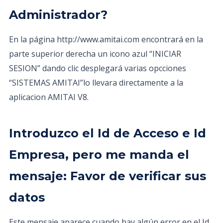
Administrador?
En la página http://www.amitai.com encontrará en la
parte superior derecha un icono azul “INICIAR
SESION” dando clic desplegará varias opcciones
“SISTEMAS AMITAI”lo llevara directamente a la
aplicacion AMITAI V8.
Introduzco el Id de Acceso e Id
Empresa, pero me manda el
mensaje: Favor de verificar sus
datos
Este mensaje aparece cuando hay algún error en el Id