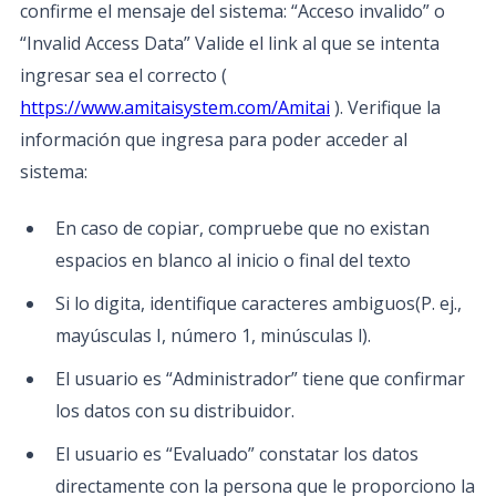
confirme el mensaje del sistema: “Acceso invalido” o
“Invalid Access Data” Valide el link al que se intenta
ingresar sea el correcto (
https://www.amitaisystem.com/Amitai
). Verifique la
información que ingresa para poder acceder al
sistema:
En caso de copiar, compruebe que no existan
espacios en blanco al inicio o final del texto
Si lo digita, identifique caracteres ambiguos(P. ej.,
mayúsculas I, número 1, minúsculas l).
El usuario es “Administrador” tiene que confirmar
los datos con su distribuidor.
El usuario es “Evaluado” constatar los datos
directamente con la persona que le proporciono la