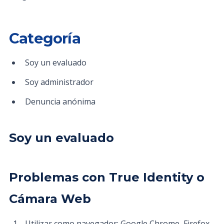
Categoría
Soy un evaluado
Soy administrador
Denuncia anónima
Soy un evaluado
Problemas con True Identity o
Cámara Web
Utilizar como navegador: Google Chrome, Firefox,