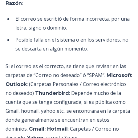
:
Razón
El correo se escribió de forma incorrecta, por una
letra, signo o dominio.
Posible falla en el sistema o en los servidores, no
se descarta en algún momento.
Si el correo es el correcto, se tiene que revisar en las
carpetas de “Correo no deseado” ó “SPAM”.
Microsoft
: (Carpetas Personales / Correo electrónico
Outlook
no deseado)
: Depende mucho de la
Thunderbird
cuenta que se tenga configurada, si es pública como
Gmail, hotmail, yahoo,etc.. se encontrara en la carpeta
donde generalmente se encuentran en estos
dominios.
: Carpetas / Correo no
Gmail: Hotmail
deseado.
: carpeta Spam
Yahoo