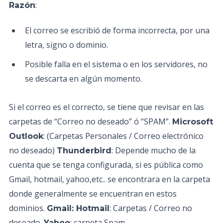
:
Razón
El correo se escribió de forma incorrecta, por una
letra, signo o dominio.
Posible falla en el sistema o en los servidores, no
se descarta en algún momento.
Si el correo es el correcto, se tiene que revisar en las
carpetas de “Correo no deseado” ó “SPAM”.
Microsoft
: (Carpetas Personales / Correo electrónico
Outlook
no deseado)
: Depende mucho de la
Thunderbird
cuenta que se tenga configurada, si es pública como
Gmail, hotmail, yahoo,etc.. se encontrara en la carpeta
donde generalmente se encuentran en estos
dominios.
: Carpetas / Correo no
Gmail: Hotmail
deseado.
: carpeta Spam
Yahoo