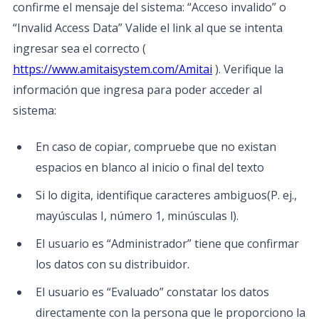
confirme el mensaje del sistema: “Acceso invalido” o
“Invalid Access Data” Valide el link al que se intenta
ingresar sea el correcto (
https://www.amitaisystem.com/Amitai
). Verifique la
información que ingresa para poder acceder al
sistema:
En caso de copiar, compruebe que no existan
espacios en blanco al inicio o final del texto
Si lo digita, identifique caracteres ambiguos(P. ej.,
mayúsculas I, número 1, minúsculas l).
El usuario es “Administrador” tiene que confirmar
los datos con su distribuidor.
El usuario es “Evaluado” constatar los datos
directamente con la persona que le proporciono la