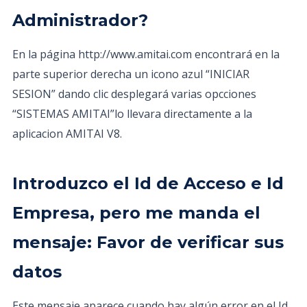
Administrador?
En la página http://www.amitai.com encontrará en la
parte superior derecha un icono azul “INICIAR
SESION” dando clic desplegará varias opcciones
“SISTEMAS AMITAI”lo llevara directamente a la
aplicacion AMITAI V8.
Introduzco el Id de Acceso e Id
Empresa, pero me manda el
mensaje: Favor de verificar sus
datos
Este mensaje aparece cuando hay algún error en el Id