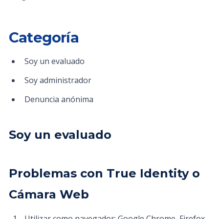
Categoría
Soy un evaluado
Soy administrador
Denuncia anónima
Soy un evaluado
Problemas con True Identity o
Cámara Web
Utilizar como navegador: Google Chrome, Firefox,