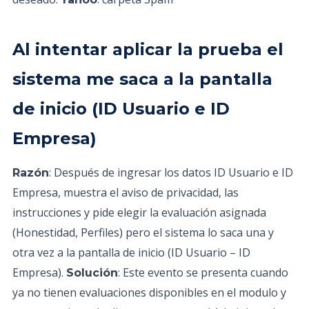
Al intentar aplicar la prueba el
sistema me saca a la pantalla
de inicio (ID Usuario e ID
Empresa)
: Después de ingresar los datos ID Usuario e ID
Razón
Empresa, muestra el aviso de privacidad, las
instrucciones y pide elegir la evaluación asignada
(Honestidad, Perfiles) pero el sistema lo saca una y
otra vez a la pantalla de inicio (ID Usuario – ID
Empresa).
: Este evento se presenta cuando
Solución
ya no tienen evaluaciones disponibles en el modulo y