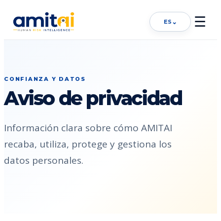
☰
⌄
ES
CONFIANZA Y DATOS
Aviso de privacidad
Información clara sobre cómo AMITAI
recaba, utiliza, protege y gestiona los
datos personales.