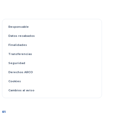
Responsable
Datos recabados
Finalidades
Transferencias
Seguridad
Derechos ARCO
Cookies
Cambios al aviso
01