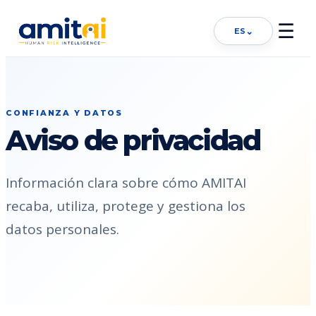
☰
⌄
ES
CONFIANZA Y DATOS
Aviso de privacidad
Información clara sobre cómo AMITAI
recaba, utiliza, protege y gestiona los
datos personales.