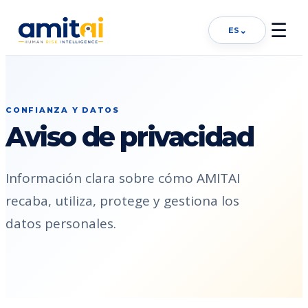
☰
⌄
ES
CONFIANZA Y DATOS
Aviso de privacidad
Información clara sobre cómo AMITAI
recaba, utiliza, protege y gestiona los
datos personales.