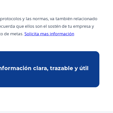
 protocolos y las normas, va también relacionado
cuerda que ellos son el sostén de tu empresa y
to de metas.
Solicita mas información
ormación clara, trazable y útil