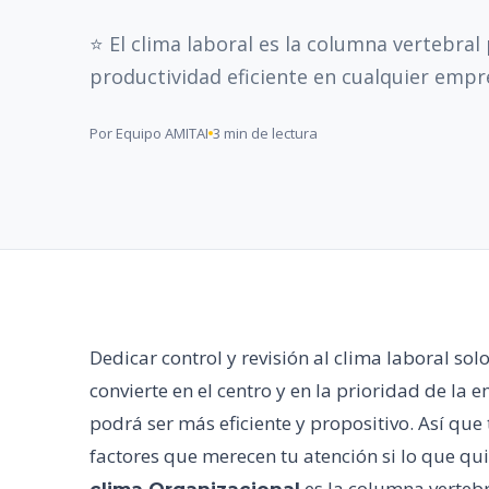
⭐ El clima laboral es la columna vertebral
productividad eficiente en cualquier empre
Por Equipo AMITAI
3 min de lectura
Dedicar control y revisión al clima laboral sol
convierte en el centro y en la prioridad de la 
podrá ser más eficiente y propositivo. Así qu
factores que merecen tu atención si lo que qui
es la columna vertebr