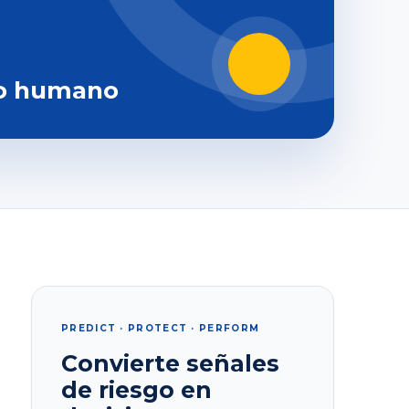
o humano
PREDICT · PROTECT · PERFORM
Convierte señales
de riesgo en