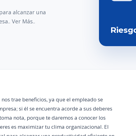
 para alcanzar una
sa.. Ver Más..
Riesg
o nos trae beneficios, ya que el empleado se
empresa; si él se encuentra acorde a sus deberes
e toma nota, porque te daremos a conocer los
eres es maximizar tu clima organizacional. El
al para alcanzar una productividad eficiente en