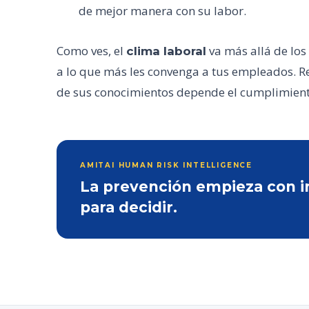
de mejor manera con su labor.
Como ves, el
va más allá de los
clima laboral
a lo que más les convenga a tus empleados. Re
de sus conocimientos depende el cumplimien
AMITAI HUMAN RISK INTELLIGENCE
La prevención empieza con inf
para decidir.