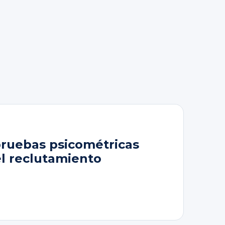
pruebas psicométricas
el reclutamiento