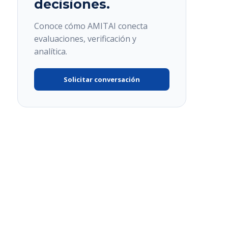
decisiones.
Conoce cómo AMITAI conecta
evaluaciones, verificación y
analítica.
Solicitar conversación