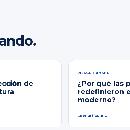
rando.
RIESGO HUMANO
ección de
¿Por qué las 
tura
redefinieron 
moderno?
Leer artículo →