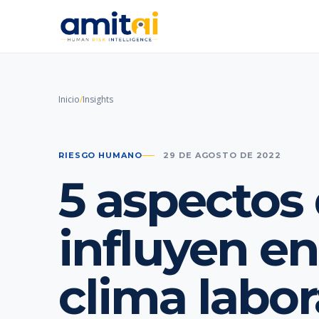
Inicio
/
Insights
RIESGO HUMANO
29 DE AGOSTO DE 2022
5 aspectos
influyen en
clima labor