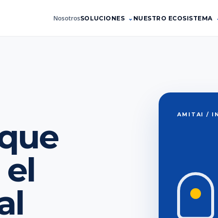
Nosotros
SOLUCIONES
NUESTRO ECOSISTEMA
AMITAI / 
 que
 el
al