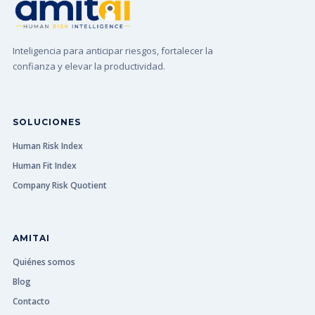
Inteligencia para anticipar riesgos, fortalecer la
confianza y elevar la productividad.
SOLUCIONES
Human Risk Index
Human Fit Index
Company Risk Quotient
AMITAI
Quiénes somos
Blog
Contacto