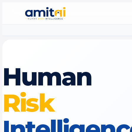
Human
Risk
Intelligen