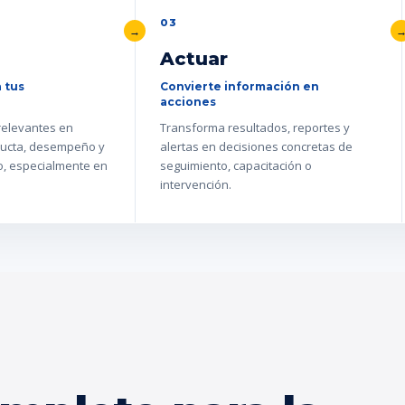
03
Actuar
 tus
Convierte información en
acciones
 relevantes en
Transforma resultados, reportes y
ucta, desempeño y
alertas en decisiones concretas de
go, especialmente en
seguimiento, capacitación o
intervención.