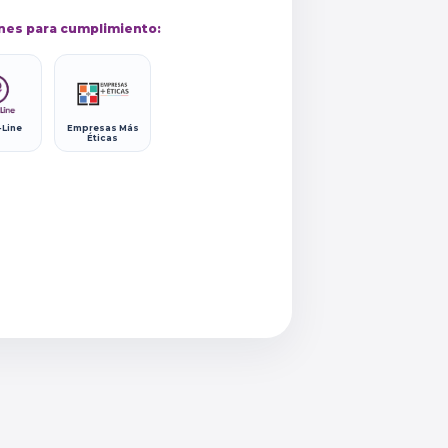
nes para cumplimiento:
-Line
Empresas Más
Éticas