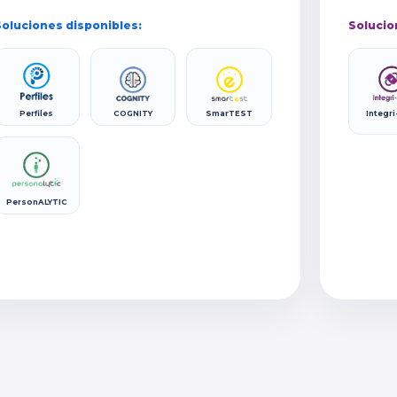
oluciones disponibles:
Solucio
Perfiles
COGNITY
SmarTEST
Integri
PersonALYTIC