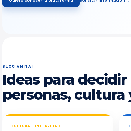
Quiero conocer la plataforma
Solicitar información →
BLOG AMITAI
Ideas para decidir
personas, cultura 
CULTURA E INTEGRIDAD
C