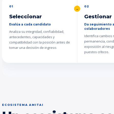
01
02
Seleccionar
Gestionar
Evalúa a cada candidato
Da seguimiento a
colaboradores
Analiza su integridad, confiabilidad,
Identifica cambios
antecedentes, capacidades y
permanencia, cond
compatibilidad con la posición antes de
exposición al ries
tomar una decisión de ingreso.
puestos críticos.
ECOSISTEMA AMITAI