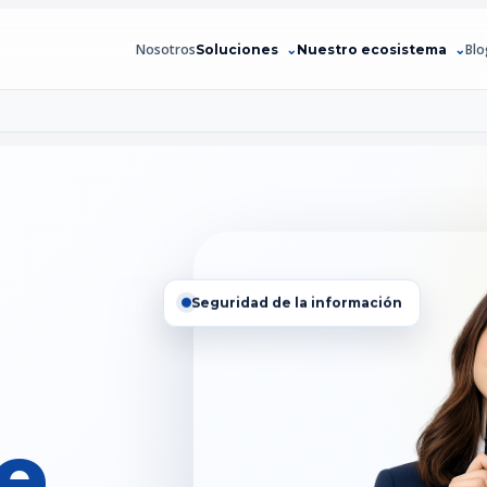
Nosotros
Blo
Soluciones
Nuestro ecosistema
Seguridad de la información
ce