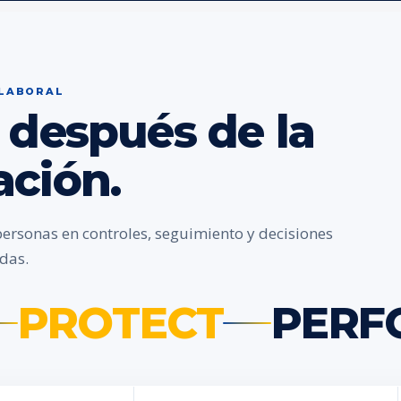
 LABORAL
 después de la
ación.
personas en controles, seguimiento y decisiones
das.
PROTECT
PERF