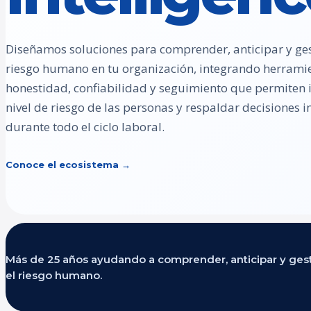
Diseñamos soluciones para comprender, anticipar y ges
riesgo humano en tu organización, integrando herrami
honestidad, confiabilidad y seguimiento que permiten id
nivel de riesgo de las personas y respaldar decisiones
durante todo el ciclo laboral.
Conoce el ecosistema →
Más de 25 años ayudando a comprender, anticipar y ges
el riesgo humano.