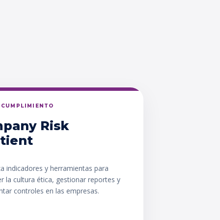
Y CUMPLIMIENTO
pany Risk
tient
za indicadores y herramientas para
er la cultura ética, gestionar reportes y
tar controles en las empresas.