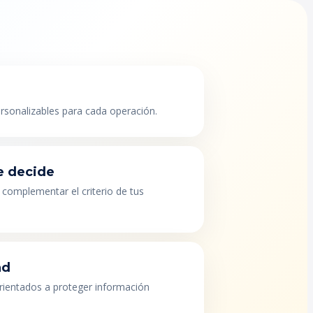
ersonalizables para cada operación.
e decide
 complementar el criterio de tus
ad
orientados a proteger información