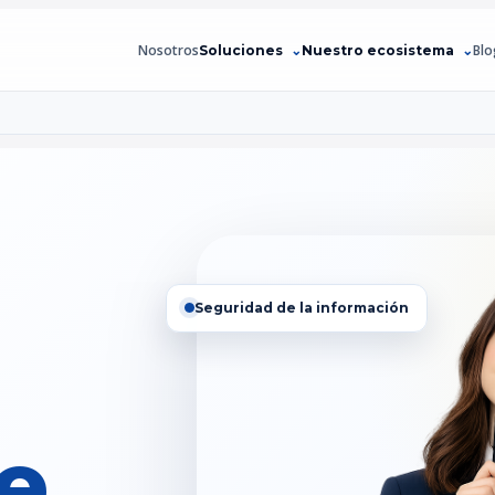
Nosotros
Blo
Soluciones
Nuestro ecosistema
Seguridad de la información
ce