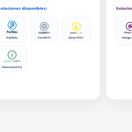
oluciones disponibles:
Solucio
Perfiles
COGNITY
SmarTEST
Integri
PersonALYTIC