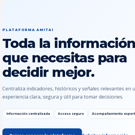
PLATAFORMA AMITAI
Toda la informació
que necesitas para
decidir mejor.
Centraliza indicadores, históricos y señales relevantes en 
experiencia clara, segura y útil para tomar decisiones.
Información centralizada
Acceso seguro
Acompañamiento exper