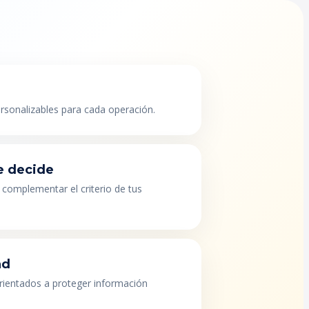
ersonalizables para cada operación.
e decide
 complementar el criterio de tus
ad
orientados a proteger información