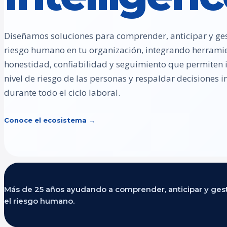
Diseñamos soluciones para comprender, anticipar y ges
riesgo humano en tu organización, integrando herrami
honestidad, confiabilidad y seguimiento que permiten id
nivel de riesgo de las personas y respaldar decisiones
durante todo el ciclo laboral.
Conoce el ecosistema →
Más de 25 años ayudando a comprender, anticipar y ges
el riesgo humano.