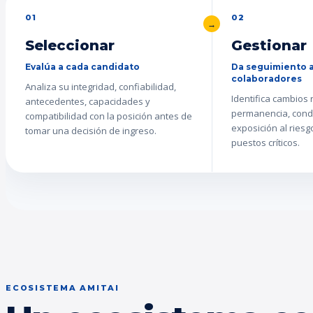
01
02
Seleccionar
Gestionar
Evalúa a cada candidato
Da seguimiento a
colaboradores
Analiza su integridad, confiabilidad,
Identifica cambios
antecedentes, capacidades y
permanencia, cond
compatibilidad con la posición antes de
exposición al ries
tomar una decisión de ingreso.
puestos críticos.
ECOSISTEMA AMITAI