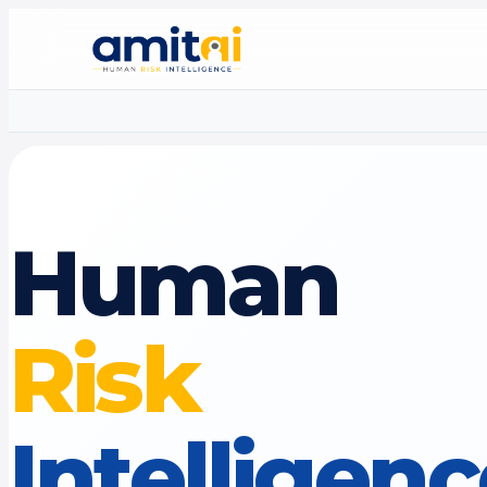
Human
Risk
Intelligen