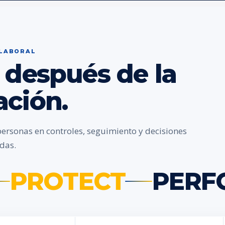
 LABORAL
 después de la
ación.
personas en controles, seguimiento y decisiones
das.
PROTECT
PERF