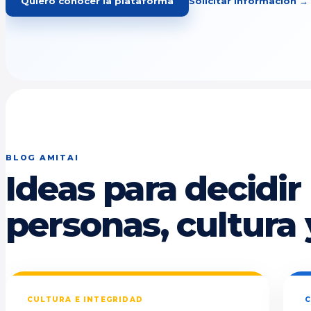
Quiero conocer la plataforma
Solicitar información →
BLOG AMITAI
Ideas para decidir
personas, cultura 
CULTURA E INTEGRIDAD
C