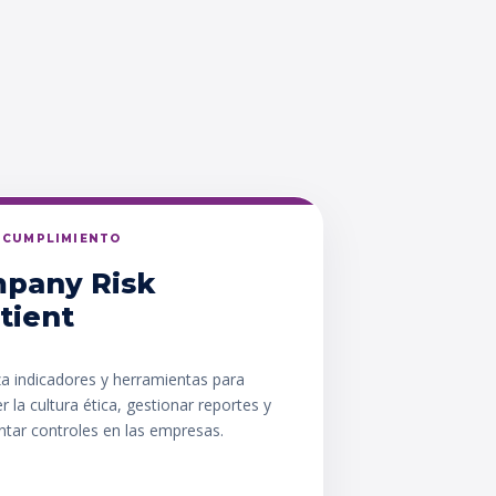
Y CUMPLIMIENTO
pany Risk
tient
za indicadores y herramientas para
er la cultura ética, gestionar reportes y
tar controles en las empresas.