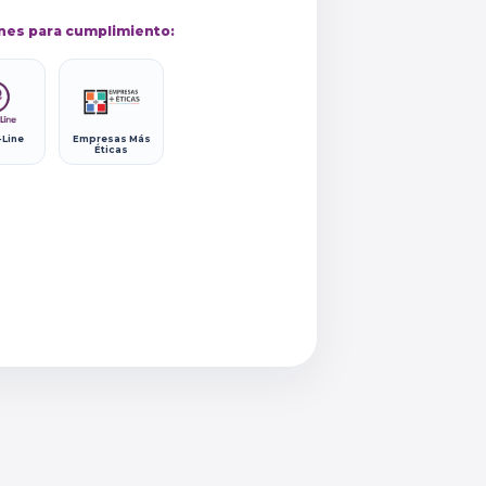
nes para cumplimiento:
-Line
Empresas Más
Éticas