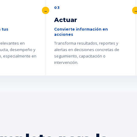
03
Actuar
 tus
Convierte información en
acciones
 relevantes en
Transforma resultados, reportes y
ucta, desempeño y
alertas en decisiones concretas de
go, especialmente en
seguimiento, capacitación o
intervención.