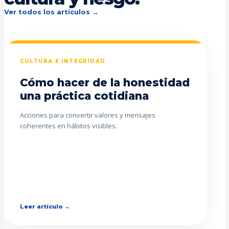
Ver todos los artículos →
CULTURA E INTEGRIDAD
Cómo hacer de la honestidad
una práctica cotidiana
Acciones para convertir valores y mensajes
coherentes en hábitos visibles.
Leer artículo →