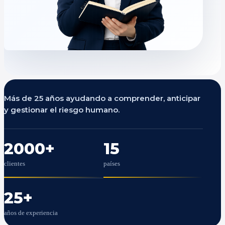
Más de 25 años ayudando a comprender, anticipar
y gestionar el riesgo humano.
2000
+
15
clientes
países
25
+
años de experiencia