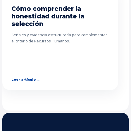
Cómo comprender la
honestidad durante la
selección
Señales y evidencia estructurada para complementar
el criterio de Recursos Humanos.
Leer artículo →