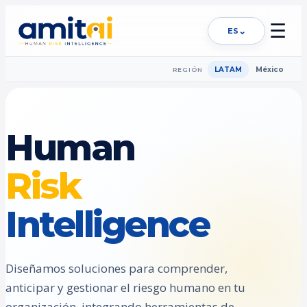
☰
⌄
ES
LATAM
México
REGIÓN
Human
Risk
Intelligence
Diseñamos soluciones para comprender,
anticipar y gestionar el riesgo humano en tu
organización, integrando herramientas de