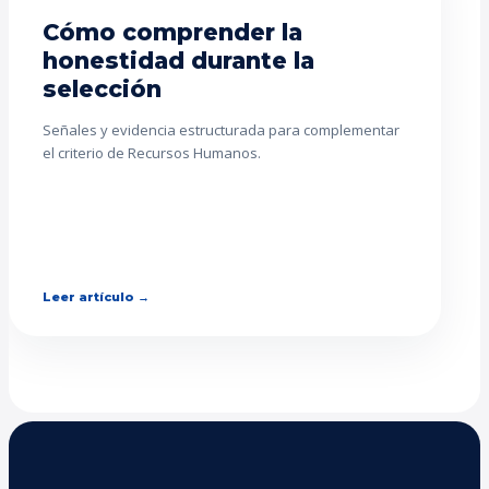
Cómo comprender la
honestidad durante la
selección
Señales y evidencia estructurada para complementar
el criterio de Recursos Humanos.
Leer artículo →