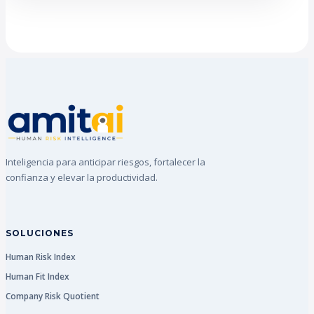
Inteligencia para anticipar riesgos, fortalecer la
confianza y elevar la productividad.
SOLUCIONES
Human Risk Index
Human Fit Index
Company Risk Quotient