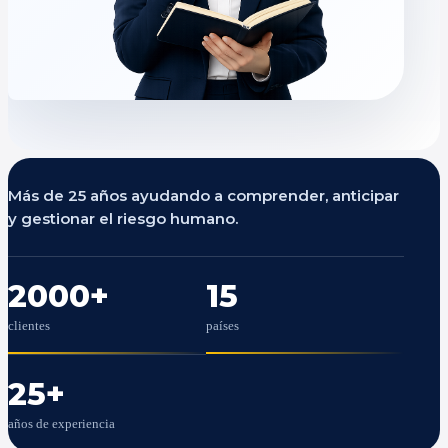
Más de 25 años ayudando a comprender, anticipar
y gestionar el riesgo humano.
2000
+
15
clientes
países
25
+
años de experiencia