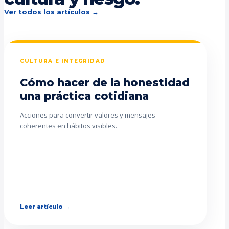
Ver todos los artículos →
CULTURA E INTEGRIDAD
Cómo hacer de la honestidad
una práctica cotidiana
Acciones para convertir valores y mensajes
coherentes en hábitos visibles.
Leer artículo →