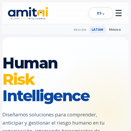
☰
⌄
ES
LATAM
México
REGIÓN
Human
Risk
Intelligence
Diseñamos soluciones para comprender,
anticipar y gestionar el riesgo humano en tu
organización, integrando herramientas de