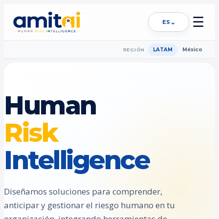
☰
⌄
ES
LATAM
México
REGIÓN
Human
Risk
Intelligence
Diseñamos soluciones para comprender,
anticipar y gestionar el riesgo humano en tu
organización, integrando herramientas de