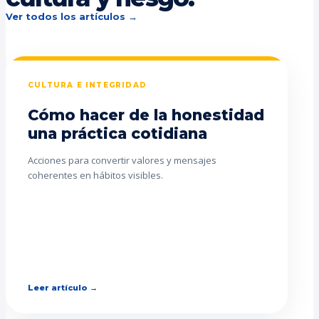
Ver todos los artículos →
CULTURA E INTEGRIDAD
Cómo hacer de la honestidad
una práctica cotidiana
Acciones para convertir valores y mensajes
coherentes en hábitos visibles.
Leer artículo →