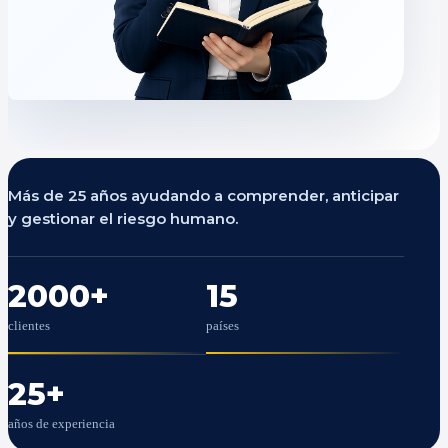
Más de 25 años ayudando a comprender, anticipar
y gestionar el riesgo humano.
2000
+
15
clientes
países
25
+
años de experiencia