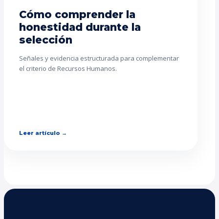
Cómo comprender la
honestidad durante la
selección
Señales y evidencia estructurada para complementar
el criterio de Recursos Humanos.
Leer artículo →