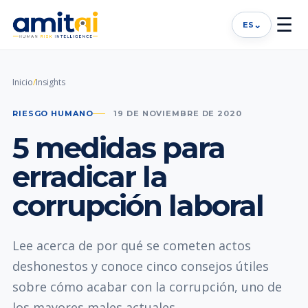
☰
⌄
ES
Inicio
/
Insights
RIESGO HUMANO
19 DE NOVIEMBRE DE 2020
5 medidas para
erradicar la
corrupción laboral
Lee acerca de por qué se cometen actos
deshonestos y conoce cinco consejos útiles
sobre cómo acabar con la corrupción, uno de
los mayores males actuales