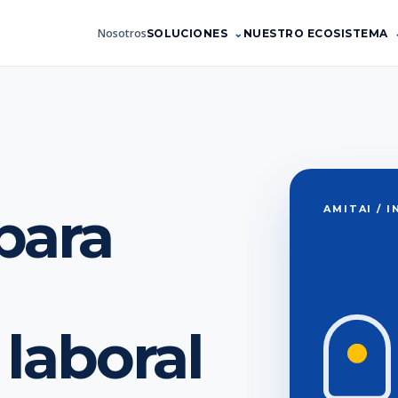
Nosotros
SOLUCIONES
NUESTRO ECOSISTEMA
para
AMITAI / 
laboral