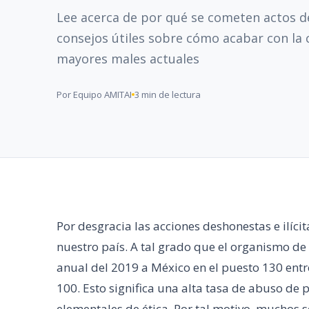
Lee acerca de por qué se cometen actos d
consejos útiles sobre cómo acabar con la 
mayores males actuales
Por Equipo AMITAI
3 min de lectura
Por desgracia las acciones deshonestas e ilíci
nuestro país. A tal grado que el organismo de
anual del 2019 a México en el puesto 130 ent
100. Esto significa una alta tasa de abuso de
elementales de ética. Por tal motivo, muchos