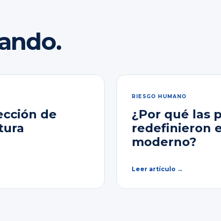
rando.
RIESGO HUMANO
ección de
¿Por qué las 
tura
redefinieron 
moderno?
Leer artículo →