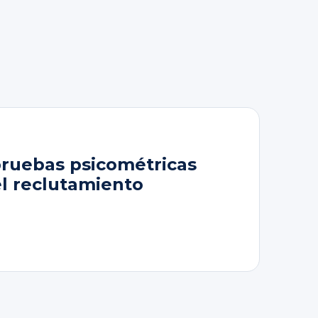
pruebas psicométricas
el reclutamiento