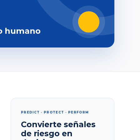
o humano
PREDICT · PROTECT · PERFORM
Convierte señales
de riesgo en