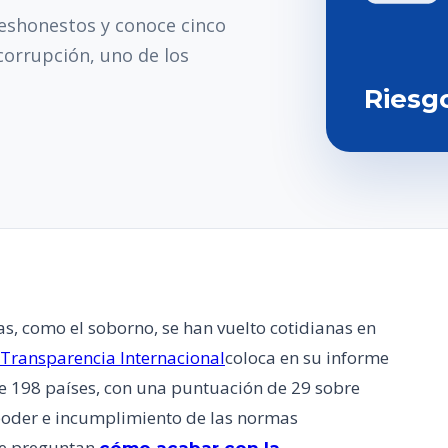
eshonestos y conoce cinco
corrupción, uno de los
Riesg
tas, como el soborno, se han vuelto cotidianas en
Transparencia Internacional
coloca en su informe
re 198 países, con una puntuación de 29 sobre
 poder e incumplimiento de las normas
 se preguntan