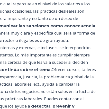
cual repercute en el nivel de los salarios y los
uchas ocasiones, las prácticas desleales son
iera imperante y no tanto de un deseo de
omunicar las sanciones como consecuencia
nera muy clara y específica cuál será la forma de
rrectos o ilegales es de gran ayuda.
ternas y externas, e incluso si se interpondrán
tentes. Lo más importante es cumplir siempre
n la certeza de qué les va a suceder si deciden
Ofrecer cursos, talleres
continúa sobre el tema.
sparencia, justicia, la problemática global de la
cticas laborales, ect., ayuda a cambiar la
una de los negocios, no están solos en la lucha de
s prácticas laborales. Puedes contar con el
que los ayude a
detectar, prevenir y