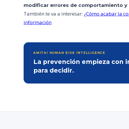
modificar errores de comportamiento y 
También te va a interesar:
¿Cómo acabar la co
información
AMITAI HUMAN RISK INTELLIGENCE
La prevención empieza con inf
para decidir.