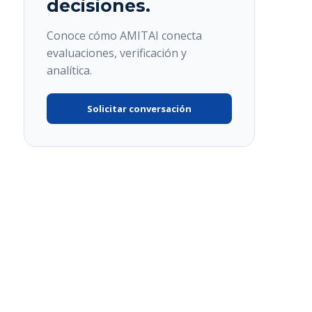
decisiones.
Conoce cómo AMITAI conecta
evaluaciones, verificación y
analítica.
Solicitar conversación