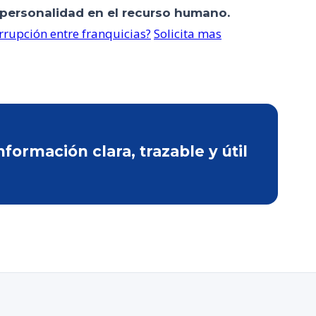
personalidad en el recurso humano.
rrupción entre franquicias?
Solicita mas
ormación clara, trazable y útil