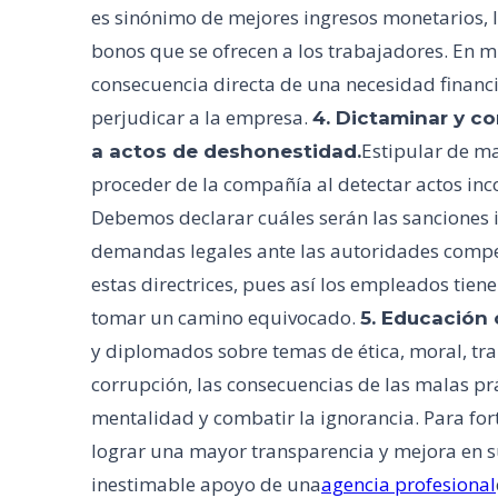
es sinónimo de mejores ingresos monetarios, lo 
bonos que se ofrecen a los trabajadores. En m
consecuencia directa de una necesidad financ
perjudicar a la empresa.
4. Dictaminar y c
Estipular de ma
a actos de deshonestidad.
proceder de la compañía al detectar actos inco
Debemos declarar cuáles serán las sanciones in
demandas legales ante las autoridades compe
estas directrices, pues así los empleados tiene
tomar un camino equivocado.
5. Educación 
y diplomados sobre temas de ética, moral, tran
corrupción, las consecuencias de las malas prá
mentalidad y combatir la ignorancia. Para fort
lograr una mayor transparencia y mejora en su
inestimable apoyo de una
agencia profesional