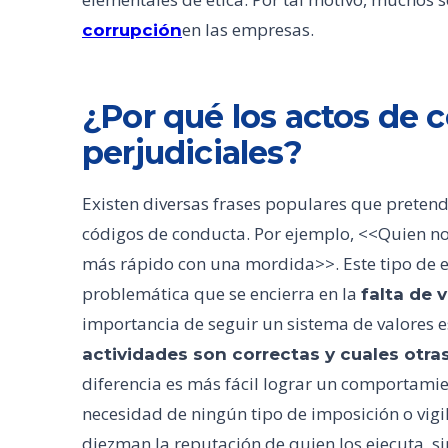
en las empresas.
corrupción
¿Por qué los actos de 
perjudiciales?
Existen diversas frases populares que pretende
códigos de conducta. Por ejemplo, <<Quien no
más rápido con una mordida>>. Este tipo de 
problemática que se encierra en la
falta de 
importancia de seguir un sistema de valores e
actividades son correctas y cuales otras
diferencia es más fácil lograr un comportamie
necesidad de ningún tipo de imposición o vigi
diezman la reputación de quien los ejecuta, s