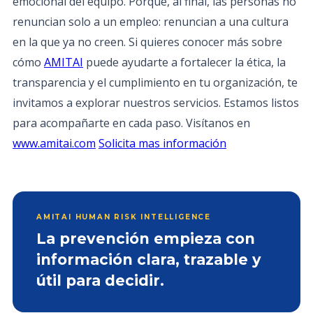
emocional del equipo. Porque, al final, las personas no
renuncian solo a un empleo: renuncian a una cultura
en la que ya no creen. Si quieres conocer más sobre
cómo
AMITAI
puede ayudarte a fortalecer la ética, la
transparencia y el cumplimiento en tu organización, te
invitamos a explorar nuestros servicios. Estamos listos
para acompañarte en cada paso. Visítanos en
www.amitai.com
Solicita mas información
AMITAI HUMAN RISK INTELLIGENCE
La prevención empieza con
información clara, trazable y
útil para decidir.