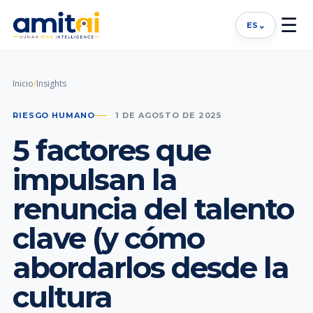
☰
⌄
ES
Inicio
/
Insights
RIESGO HUMANO
1 DE AGOSTO DE 2025
5 factores que
impulsan la
renuncia del talento
clave (y cómo
abordarlos desde la
cultura