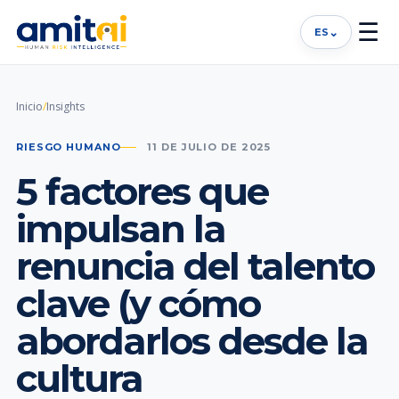
☰
⌄
ES
Inicio
/
Insights
RIESGO HUMANO
11 DE JULIO DE 2025
5 factores que
impulsan la
renuncia del talento
clave (y cómo
abordarlos desde la
cultura