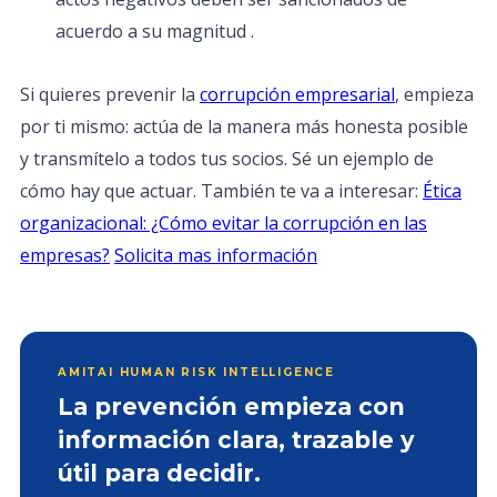
acuerdo a su magnitud .
Si quieres prevenir la
corrupción empresarial
, empieza
por ti mismo: actúa de la manera más honesta posible
y transmítelo a todos tus socios. Sé un ejemplo de
cómo hay que actuar. También te va a interesar:
Ética
organizacional: ¿Cómo evitar la corrupción en las
empresas?
Solicita mas información
AMITAI HUMAN RISK INTELLIGENCE
La prevención empieza con
información clara, trazable y
útil para decidir.