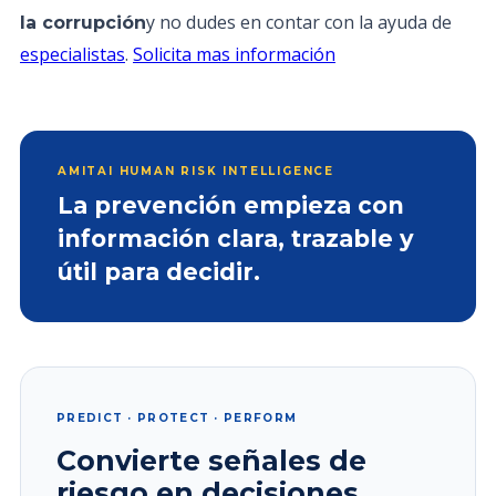
y no dudes en contar con la ayuda de
la corrupción
especialistas
.
Solicita mas información
AMITAI HUMAN RISK INTELLIGENCE
La prevención empieza con
información clara, trazable y
útil para decidir.
PREDICT · PROTECT · PERFORM
Convierte señales de
riesgo en decisiones.