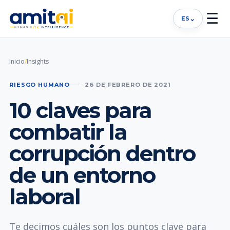
☰
⌄
ES
Inicio
/
Insights
RIESGO HUMANO
26 DE FEBRERO DE 2021
10 claves para
combatir la
corrupción dentro
de un entorno
laboral
Te decimos cuáles son los puntos clave para