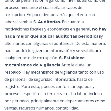
tanto de penalización legal como interna, así como del
proceso mediante el cual señalar casos de
corrupción. En poco tiempo verás que el entorno
laboral cambia.
En cuanto a
5. Auditorías.
motivaciones fiscales y económicas en general,
no hay
y
nada mejor que aplicar auditorías periódicas
alternarlas con algunas espontáneas. De esta manera,
nadie podrá tergiversar información y se visibilizará
cualquier acto de corrupción.
6. Establece
Ante la duda, un
mecanismos de vigilancia.
respaldo. Hay mecanismos de vigilancia tanto con uso
de personal, de seguridad informática, hasta de
registro. Para esto, puedes conformar equipos y
procesos específicos o tercerizar dicha labor, incluso
por periodos, principalmente en departamentos como
ventas, recursos humanos, contabilidad,